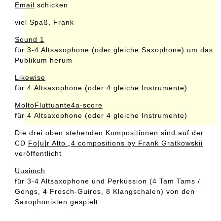
Email
schicken
viel Spaß, Frank
Sound 1
für 3-4 Altsaxophone (oder gleiche Saxophone) um das
Publikum herum
Likewise
für 4 Altsaxophone (oder 4 gleiche Instrumente)
MoltoFluttuante4a-score
für 4 Altsaxophone (oder 4 gleiche Instrumente)
Die drei oben stehenden Kompositionen sind auf der
CD
Fo[u]r Alto „4 compositions by Frank Gratkowskii
veröffentlicht
Uusimch
für 3-4 Altsaxophone und Perkussion (4 Tam Tams /
Gongs, 4 Frosch-Guiros, 8 Klangschalen) von den
Saxophonisten gespielt.