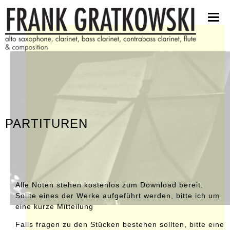
partituren
software
bilder
presseinfos
kontakt
PARTITUREN
Alle Noten stehen kostenlos zum Download bereit.
Sollte eines der Werke aufgeführt werden, bitte ich um
eine kurze Mitteilung
Falls fragen zu den Stücken bestehen sollten, bitte eine